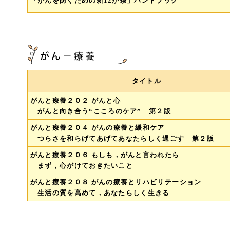
「がんを防ぐための新12か条」ハンドブック
タイトル
がんと療養２０２ がんと心
がんと向き合う“こころのケア” 第２版
がんと療養２０４ がんの療養と緩和ケア
つらさを和らげてあげてあなたらしく過ごす 第２版
がんと療養２０６ もしも，がんと言われたら
まず，心がけておきたいこと
がんと療養２０８ がんの療養とリハビリテーション
生活の質を高めて，あなたらしく生きる