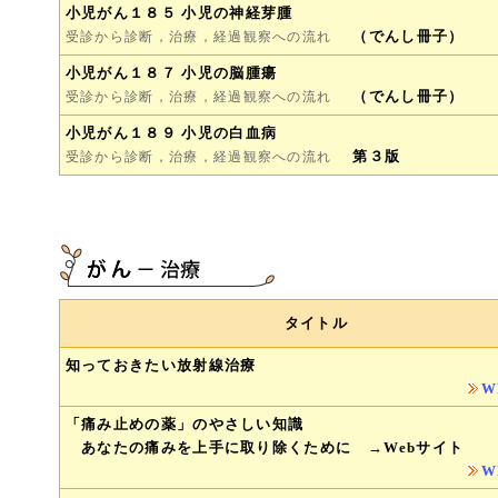
小児がん１８５ 小児の神経芽腫
（でんし冊子）
受診から診断，治療，経過観察への流れ
小児がん１８７ 小児の脳腫瘍
（でんし冊子）
受診から診断，治療，経過観察への流れ
小児がん１８９ 小児の白血病
第３版
受診から診断，治療，経過観察への流れ
タイトル
知っておきたい放射線治療
W
「痛み止めの薬」のやさしい知識
あなたの痛みを上手に取り除くために →Webサイト
W