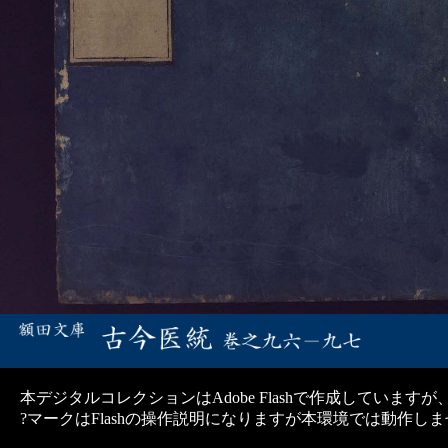
本デジタルコレクションはAdobe Flashで作成していますが
?マークはFlashの操作説明になりますが本環境では動作し