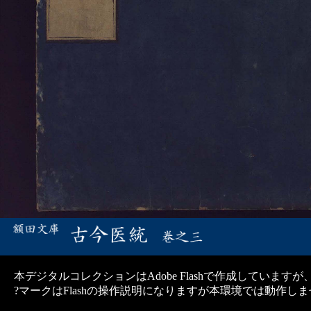
本デジタルコレクションはAdobe Flashで作成していますが
?マークはFlashの操作説明になりますが本環境では動作し