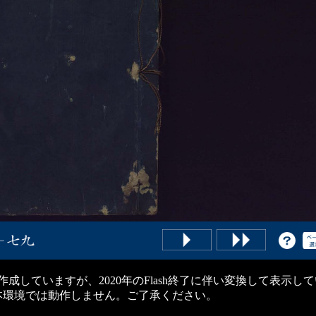
hで作成していますが、2020年のFlash終了に伴い変換して表示し
すが本環境では動作しません。ご了承ください。