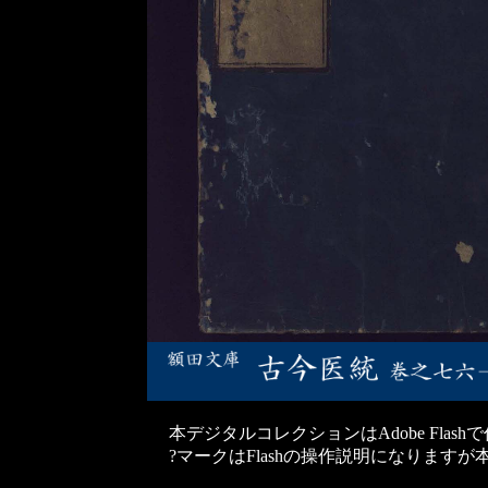
本デジタルコレクションはAdobe Flas
?マークはFlashの操作説明になりま