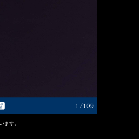
ています。